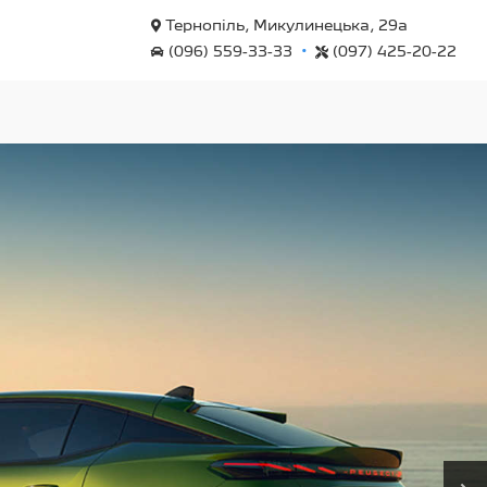
Тернопіль, Микулинецька, 29а
•
(096) 559-33-33
(097) 425-20-22