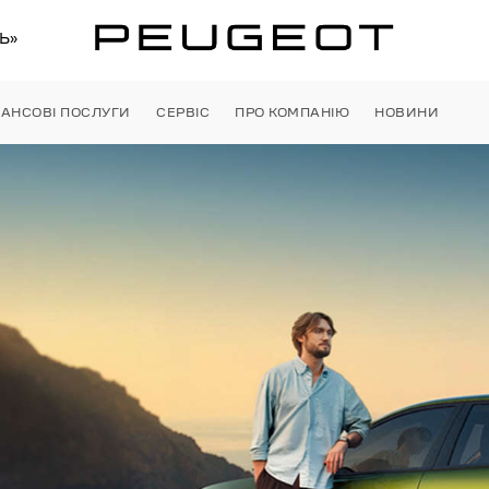
Ь»
НАНСОВІ ПОСЛУГИ
СЕРВІС
ПРО КОМПАНІЮ
НОВИНИ