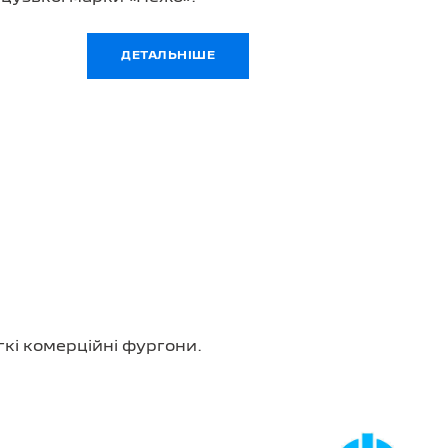
ДЕТАЛЬНІШЕ
гкі комерційні фургони.