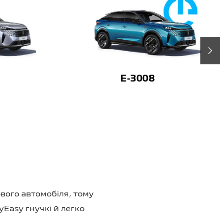
›
E-3008
вого автомобіля, тому
yEasy гнучкі й легко