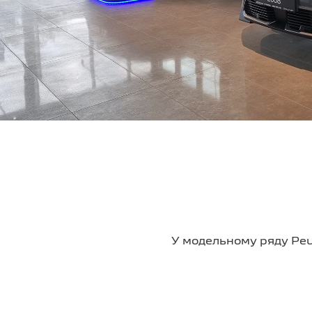
У модельному ряду Peug