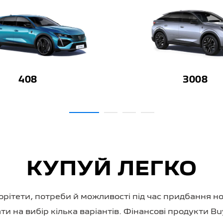
408
3008
КУПУЙ ЛЕГКО
орітети, потреби й можливості під час придбання но
 на вибір кілька варіантів. Фінансові продукти Bu