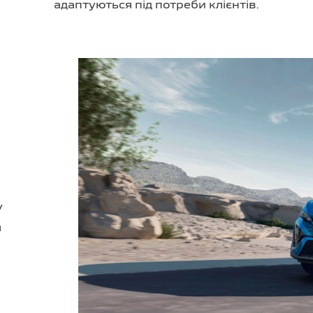
адаптуються під потреби клієнтів.
у