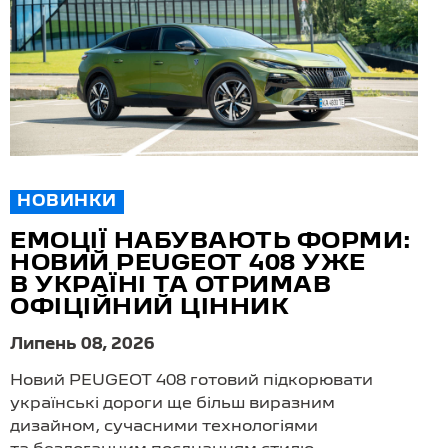
НОВИНКИ
ЕМОЦІЇ НАБУВАЮТЬ ФОРМИ:
НОВИЙ PEUGEOT 408 УЖЕ
В УКРАЇНІ ТА ОТРИМАВ
ОФІЦІЙНИЙ ЦІННИК
Липень 08, 2026
Новий PEUGEOT 408 готовий підкорювати
українські дороги ще більш виразним
дизайном, сучасними технологіями