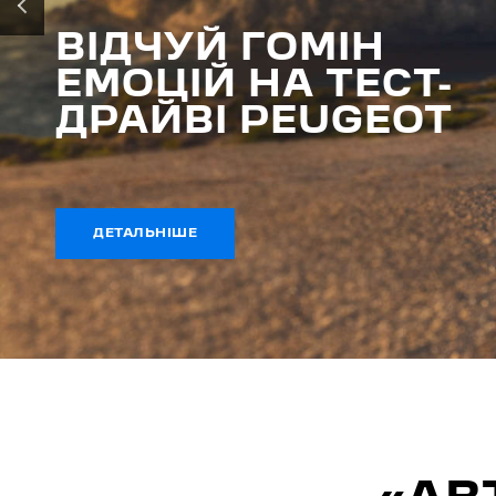
‹
НОВИЙ
PEUGEOT 408
ОГОЛОШЕНО ЦІНИ
ДЕТАЛЬНІШЕ