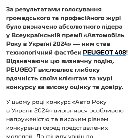
За результатами голосування
громадського та професійного журі
було визначено абсолютного лідера
у Всеукраїнській премії «Автомобіль
Року в Україні 2024» — ним став
технологічний фастбек
PEUGEOT 408
!
Відзначаючи цю визначну подію,
PEUGEOT висловлює глибоку
вдячність своїм клієнтам та журі
конкурсу за високу оцінку та довіру.
У цьому році конкурс «Авто Року
в Україні 2024» вирізнявся особливою
напруженістю та високим рівнем
конкуренції серед представлених
моделей. До фіналу увійшло