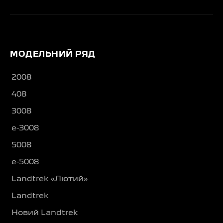
МОДЕЛЬНИЙ РЯД
2008
408
3008
e-3008
5008
e-5008
Landtrek «Лютий»
Landtrek
Новий Landtrek