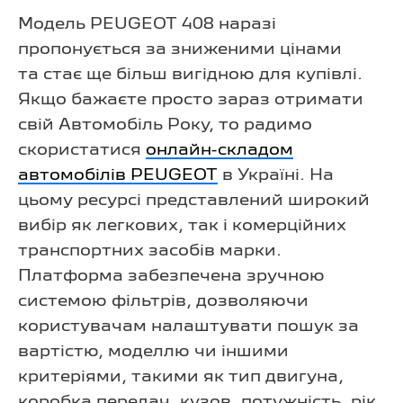
Модель PEUGEOT 408 наразі
пропонується за зниженими цінами
та стає ще більш вигідною для купівлі.
Якщо бажаєте просто зараз отримати
свій Автомобіль Року, то радимо
скористатися
онлайн-складом
автомобілів PEUGEOT
в Україні. На
цьому ресурсі представлений широкий
вибір як легкових, так і комерційних
транспортних засобів марки.
Платформа забезпечена зручною
системою фільтрів, дозволяючи
користувачам налаштувати пошук за
вартістю, моделлю чи іншими
критеріями, такими як тип двигуна,
коробка передач, кузов, потужність, рік