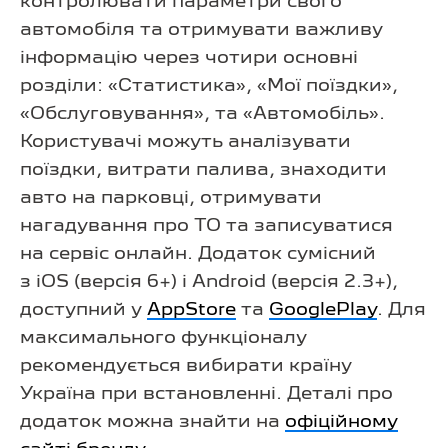
контролювати параметри свого
автомобіля та отримувати важливу
інформацію через чотири основні
розділи: «Статистика», «Мої поїздки»,
«Обслуговування», та «Автомобіль».
Користувачі можуть аналізувати
поїздки, витрати палива, знаходити
авто на парковці, отримувати
нагадування про ТО та записуватися
на сервіс онлайн. Додаток сумісний
з iOS (версія 6+) і Android (версія 2.3+),
доступний у
AppStore
та
GooglePlay
. Для
максимального функціоналу
рекомендується вибирати країну
Україна при встановленні. Деталі про
додаток можна знайти на
офіційному