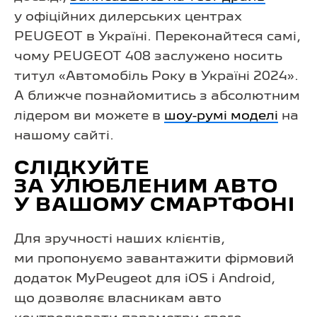
у офіційних дилерських центрах
PEUGEOT в Україні. Переконайтеся самі,
чому PEUGEOT 408 заслужено носить
титул «Автомобіль Року в Україні 2024».
А ближче познайомитись з абсолютним
лідером ви можете в
шоу-румі моделі
на
нашому сайті.
СЛІДКУЙТЕ
ЗА УЛЮБЛЕНИМ АВТО
У ВАШОМУ СМАРТФОНІ
Для зручності наших клієнтів,
ми пропонуємо завантажити фірмовий
додаток MyPeugeot для iOS і Android,
що дозволяє власникам авто