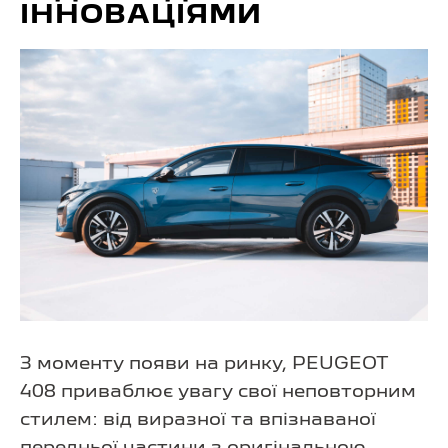
ІННОВАЦІЯМИ
З моменту появи на ринку, PEUGEOT
408 приваблює увагу свої неповторним
стилем: від виразної та впізнаваної
передньої частини з оригінальною