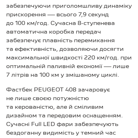
забезпечуючи приголомшливу динаміку
прискорення — всього 7,9 секунд
до 100 км/год. Сучасна 8-ступенева
автоматична коробка передач
забезпечує плавність перемикання
та ефективність, дозволяючи досягти
максимальної швидкості 220 км/год. при
оптимальній паливній економії — лише
7 літрів на 100 км у змішаному циклі.
Фастбек PEUGEOT 408 зачаровує
не лише своєю потужністю
та керованістю, але й сміливим
дизайном та передовим оснащенням.
Сучасні Full LED фари забезпечують
бездоганну видимість у темний час