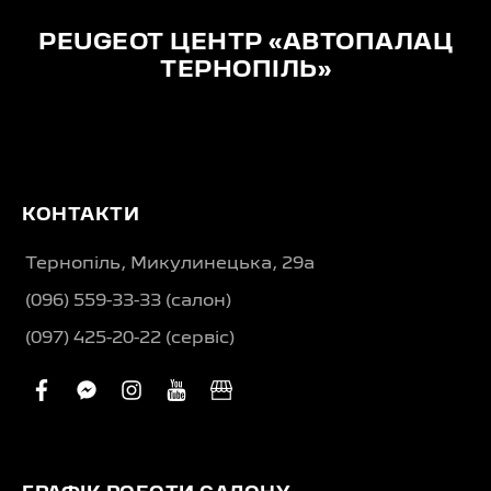
PEUGEOT ЦЕНТР «АВТОПАЛАЦ
ТЕРНОПІЛЬ»
КОНТАКТИ
Тернопіль, Микулинецька, 29а
(096) 559-33-33 (салон)
(097) 425-20-22 (сервіс)
facebook
facebook-
instagram
youtube
business
messenger