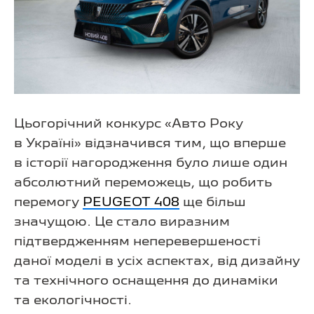
Цьогорічний конкурс «Авто Року
в Україні» відзначився тим, що вперше
в історії нагородження було лише один
абсолютний переможець, що робить
перемогу
PEUGEOT 408
ще більш
значущою. Це стало виразним
підтвердженням неперевершеності
даної моделі в усіх аспектах, від дизайну
та технічного оснащення до динаміки
та екологічності.