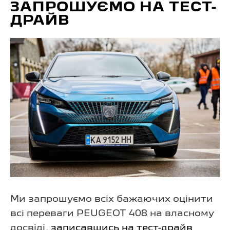
ЗАПРОШУЄМО НА ТЕСТ-
ДРАЙВ
Ми запрошуємо всіх бажаючих оцінити
всі переваги PEUGEOT 408 на власному
досвіді,
записавшись на тест-драйв