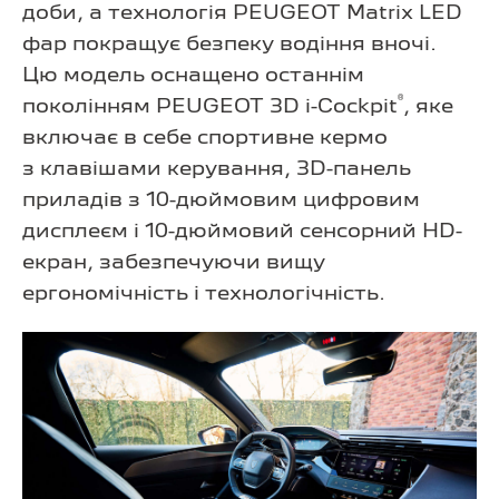
доби, а технологія PEUGEOT Matrix LED
фар покращує безпеку водіння вночі.
Цю модель оснащено останнім
®
поколінням PEUGEOT 3D i-Cockpit
, яке
включає в себе спортивне кермо
з клавішами керування, 3D-панель
приладів з 10-дюймовим цифровим
дисплеєм і 10-дюймовий сенсорний HD-
екран, забезпечуючи вищу
ергономічність і технологічність.