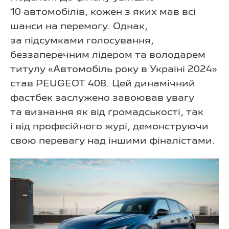
10 автомобілів, кожен з яких мав всі
шанси на перемогу. Однак,
за підсумками голосування,
беззаперечним лідером та володарем
титулу «Автомобіль року в Україні 2024»
став PEUGEOT 408. Цей динамічний
фастбек заслужено завоював увагу
та визнання як від громадськості, так
і від професійного журі, демонструючи
свою перевагу над іншими фіналістами.