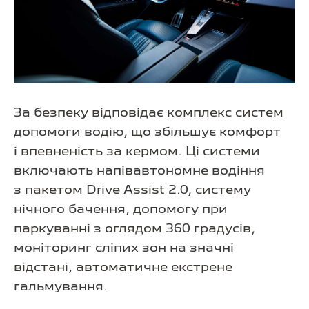
За безпеку відповідає комплекс систем
допомоги водію, що збільшує комфорт
і впевненість за кермом. Ці системи
включають напівавтономне водіння
з пакетом Drive Assist 2.0, систему
нічного бачення, допомогу при
паркуванні з оглядом 360 градусів,
моніторинг сліпих зон на значні
відстані, автоматичне екстрене
гальмування.