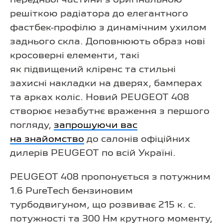
решіткою радіатора до елегантного
фастбек-профілю з динамічним ухилом
заднього скла. Доповнюють образ нові
кросоверні елементи, такі
як підвищений кліренс та стильні
захисні накладки на дверях, бамперах
та арках коліс. Новий PEUGEOT 408
створює незабутнє враження з першого
погляду,
запрошуючи вас
на знайомство
до салонів офіційних
дилерів PEUGEOT по всій Україні.
PEUGEOT 408 пропонується з потужним
1.6 PureTech бензиновим
турбодвигуном, що розвиває 215 к. с.
потужності та 300 Нм крутного моменту,