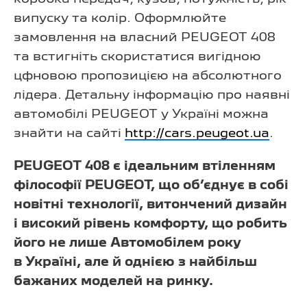
випуску та колір. Оформлюйте
замовлення на власний PEUGEOT 408
та встигніть скористатися вигідною
цфновою пропозицією на абсолютного
лідера. Детальну інформацію про наявні
автомобілі PEUGEOT у Україні можна
знайти на сайті
http://cars.peugeot.ua
.
PEUGEOT 408 є ідеальним втіленням
філософії PEUGEOT, що об’єднує в собі
новітні технології, витончений дизайн
і високий рівень комфорту, що робить
його не лише Автомобілем року
в Україні, але й однією з найбільш
бажаних моделей на ринку.