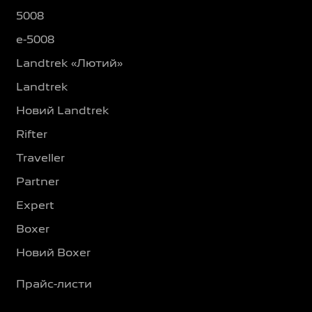
5008
e-5008
Landtrek «Лютий»
Landtrek
Новий Landtrek
Rifter
Traveller
Partner
Expert
Boxer
Новий Boxer
Прайс-листи