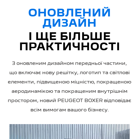
ОНОВЛЕНИЙ
ДИЗАЙН
І ЩЕ БІЛЬШЕ
ПРАКТИЧНОСТІ
З оновленим дизайном передньої частини,
що включає нову решітку, логотип та світлові
елементи, підвищеною міцністю, покращеною
аеродинамікою та покращеним внутрішнім
простором, новий PEUGEOT BOXER відповідає
всім вимогам вашого бізнесу.