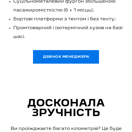
Суцільнометалевий фургон збільшеною
пасажиромісткістю (6 + 1 місць);
Бортові платформи з тентом і без тенту;
Промтоварний і ізотермічний кузов на базі
шасі.
ДЗВІНОК МЕНЕДЖЕРА
ДОСКОНАЛА
ЗРУЧНІСТЬ
Ви проїжджаєте багато кілометрів? Це буде