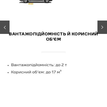
‹
›
ВАНТАЖОПІДЙОМНІСТЬ Й КОРИСНИЙ
ОБʼЄМ
Вантажопідйомність: до 2 т
Корисний обʼєм: до 17 м³