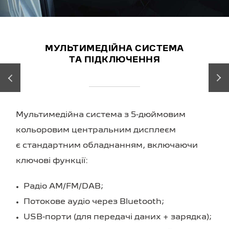
МУЛЬТИМЕДІЙНА СИСТЕМА
ТА ПІДКЛЮЧЕННЯ
‹
›
Мультимедійна система з
5-дюймовим
кольоровим центральним дисплеєм
є стандартним обладнанням, включаючи
ключові функції:
Радіо AM/FM/DAB;
Потокове аудіо через Bluetooth;
USB-порти (для передачі даних + зарядка);