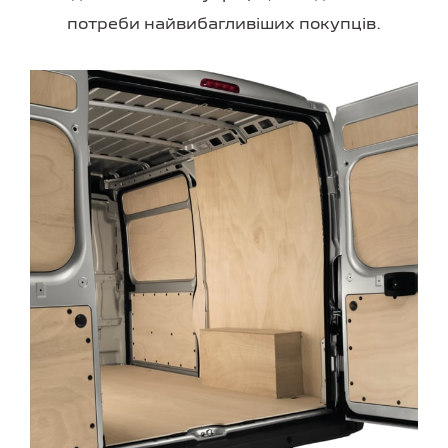
потреби найвибагливіших покупців.