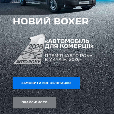
НОВИЙ BOXER
«АВТОМОБІЛЬ
ДЛЯ КОМЕРЦІЇ»
ПРЕМІЯ «АВТО РОКУ
В УКРАЇНІ 2026»
ЗАМОВИТИ КОНСУЛЬТАЦІЮ
ПРАЙС-ЛИСТИ