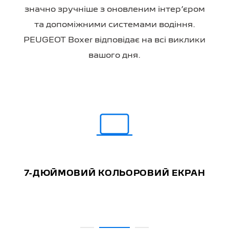
значно зручніше з оновленим інтер’єром
та допоміжними системами водіння.
PEUGEOT Boxer відповідає на всі виклики
вашого дня.
7-ДЮЙМОВИЙ КОЛЬОРОВИЙ ЕКРАН