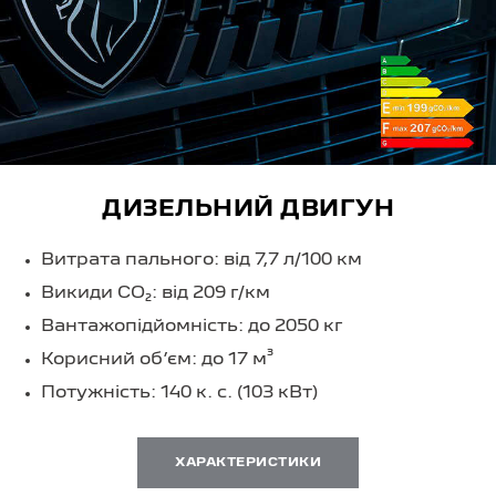
ДИЗЕЛЬНИЙ ДВИГУН
Витрата пального: від 7,7 л/100 км
Викиди CO₂: від 209 г/км
Вантажопідйомність: до 2050 кг
Корисний об’єм: до 17 м³
Потужність: 140 к. с. (103 кВт)
ХАРАКТЕРИСТИКИ