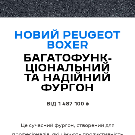
НОВИЙ PEUGEOT
BOXER
БАГАТОФУНК­
ЦІОНАЛЬНИЙ
ТА НАДІЙНИЙ
ФУРГОН
ВІД 1 487 100 ₴
Це сучасний фургон, створений для
професіоналів, які цінують продуктивність