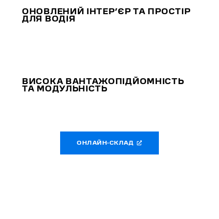
ОНОВЛЕНИЙ ІНТЕР’ЄР ТА ПРОСТІР
ДЛЯ ВОДІЯ
ВИСОКА ВАНТАЖОПІДЙОМНІСТЬ
ТА МОДУЛЬНІСТЬ
ОНЛАЙН-СКЛАД