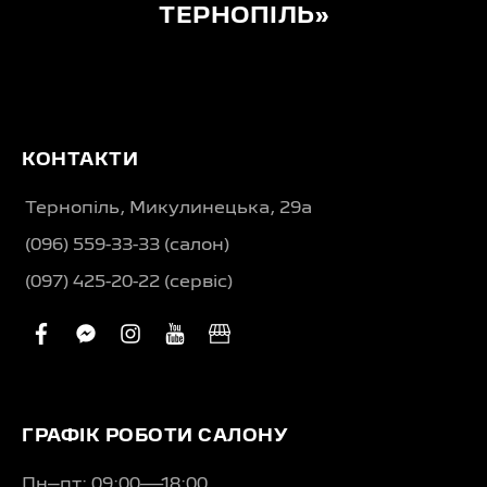
ТЕРНОПІЛЬ»
КОНТАКТИ
Тернопіль, Микулинецька, 29а
(096) 559-33-33 (салон)
(097) 425-20-22 (сервіс)
facebook
facebook-
instagram
youtube
business
messenger
ГРАФІК РОБОТИ САЛОНУ
Пн–пт: 09:00—18:00