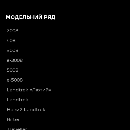
МОДЕЛЬНИЙ РЯД
2008
408
3008
e-3008
5008
e-5008
Landtrek «Лютий»
Landtrek
Новий Landtrek
Rifter
Traveller