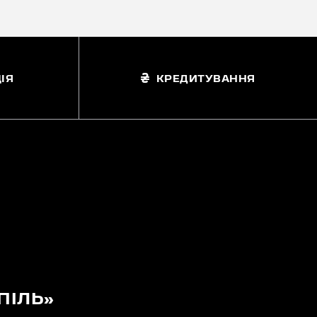
ІЯ
КРЕДИТУВАННЯ
ПІЛЬ»