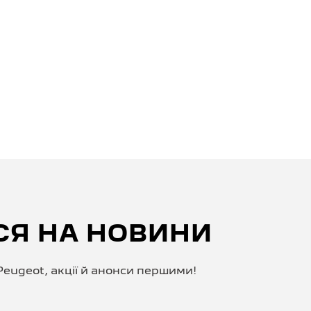
СЯ НА НОВИНИ
eugeot, акції й анонси першими!