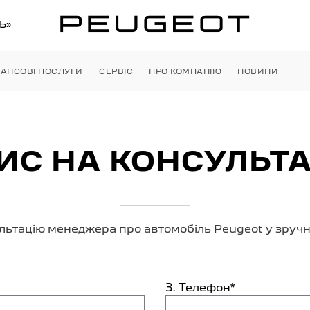
Ь»
НАНСОВІ ПОСЛУГИ
СЕРВІС
ПРО КОМПАНІЮ
НОВИНИ
ИС НА КОНСУЛЬ­Т
льтацію менеджера про автомобіль Peugeot у зручни