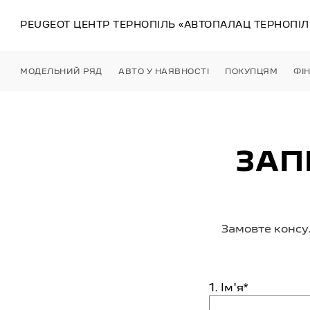
PEUGEOT ЦЕНТР
ТЕРНОПІЛЬ
«АВТОПАЛАЦ ТЕРНОПІЛ
МОДЕЛЬНИЙ РЯД
АВТО У НАЯВНОСТІ
ПОКУПЦЯМ
ФІ
ЗАП
Замовте консу