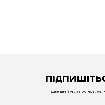
ПІДПИШІТЬ
Дізнавайтеся про новини P