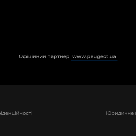
Офіційний партнер
www.peugeot.ua
іденційності
Юридичне 