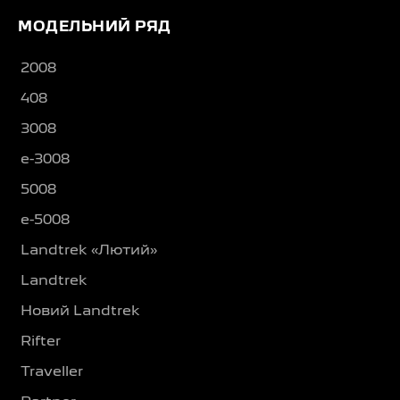
МОДЕЛЬНИЙ РЯД
2008
408
3008
e-3008
5008
e-5008
Landtrek «Лютий»
Landtrek
Новий Landtrek
Rifter
Traveller