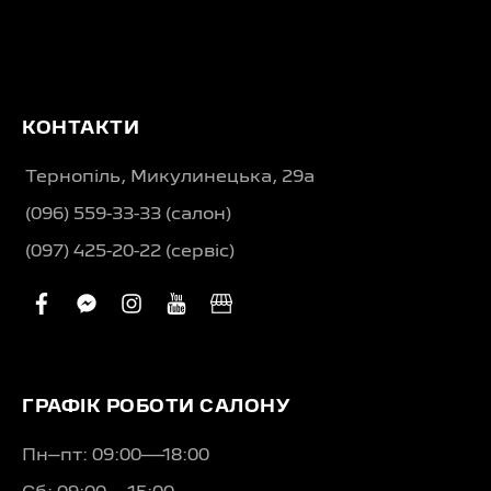
КОНТАКТИ
Тернопіль, Микулинецька, 29а
(096) 559-33-33 (салон)
(097) 425-20-22 (сервіс)
facebook
facebook-
instagram
youtube
business
messenger
ГРАФІК РОБОТИ САЛОНУ
Пн–пт: 09:00—18:00