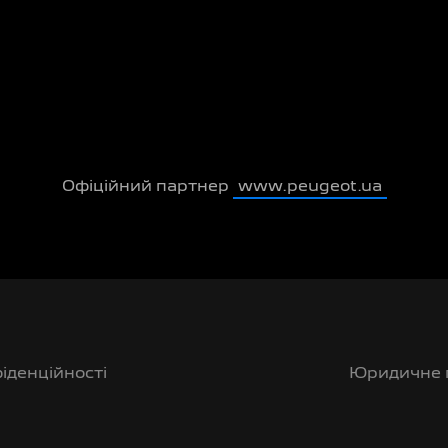
Офіційний партнер
www.peugeot.ua
іденційності
Юридичне 