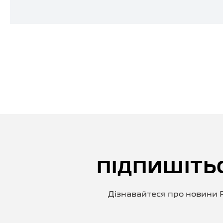
ПІДПИШІТЬ
Дізнавайтеся про новини P