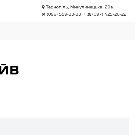
Тернопіль, Микулинецька, 29а
•
(096) 559-33-33
(097) 425-20-22
АЙВ
.