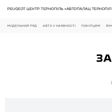
PEUGEOT ЦЕНТР
ТЕРНОПІЛЬ
«АВТОПАЛАЦ ТЕРНОПІЛ
МОДЕЛЬНИЙ РЯД
АВТО У НАЯВНОСТІ
ПОКУПЦЯМ
ФІ
ЗА