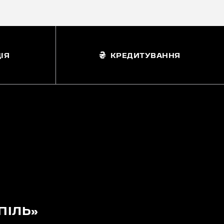
ІЯ
КРЕДИТУВАННЯ
ПІЛЬ»