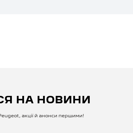
СЯ НА НОВИНИ
eugeot, акції й анонси першими!