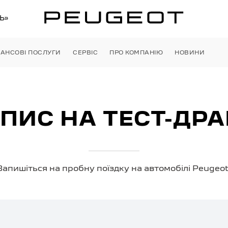
Ь»
НАНСОВІ ПОСЛУГИ
СЕРВІС
ПРО КОМПАНІЮ
НОВИНИ
ПИС НА ТЕСТ-ДР
Запишіться на пробну поїздку на автомобілі Peugeot