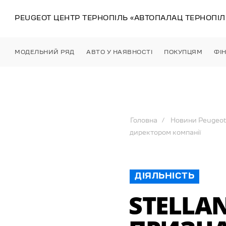
PEUGEOT ЦЕНТР
ТЕРНОПІЛЬ
«АВТОПАЛАЦ ТЕРНОПІЛ
МОДЕЛЬНИЙ РЯД
АВТО У НАЯВНОСТІ
ПОКУПЦЯМ
ФІ
Головна
Новини Peugeot
директором компанії
ДІЯЛЬНІСТЬ
STELLA