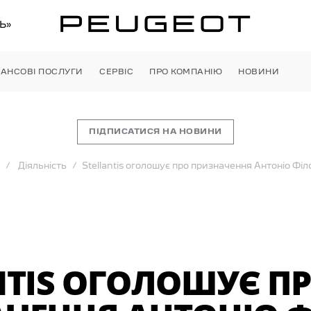
Ь»
НАНСОВІ ПОСЛУГИ
СЕРВІС
ПРО КОМПАНІЮ
НОВИНИ
ПІДПИСАТИСЯ НА НОВИНИ
Діяльність
Stellantis оголошує про призначення Антоніо Ф
NTIS ОГОЛОШУЄ П