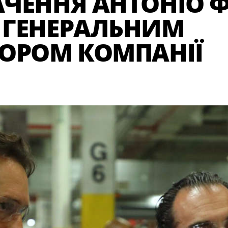
ЧЕННЯ АНТОНІО 
 ГЕНЕРАЛЬНИМ
ОРОМ КОМПАНІЇ