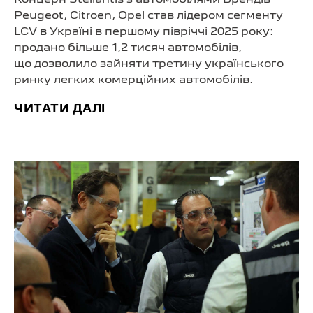
Концерн Stellantis з автомобілями Брендів
Peugeot, Citroen, Opel став лідером сегменту
LCV в Україні в першому півріччі 2025 року:
продано більше 1,2 тисяч автомобілів,
що дозволило зайняти третину українського
ринку легких комерційних автомобілів.
ЧИТАТИ ДАЛІ