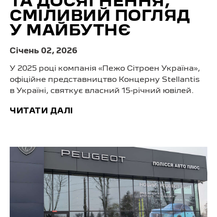
ТА ДОСЯГНЕННЯ,
СМІЛИВИЙ ПОГЛЯД
У МАЙБУТНЄ
Cічень 02, 2026
У 2025 році компанія «Пежо Сітроен Україна»,
офіційне представництво Концерну Stellantis
в Україні, святкує власний 15-річний ювілей.
ЧИТАТИ ДАЛІ