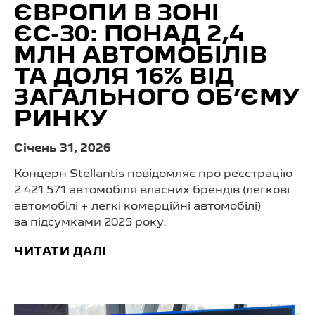
ЄВРОПИ В ЗОНІ
ЄС-30: ПОНАД 2,4
МЛН АВТОМОБІЛІВ
ТА ДОЛЯ 16% ВІД
ЗАГАЛЬНОГО ОБ’ЄМУ
РИНКУ
Cічень 31, 2026
Концерн Stellantis повідомляє про реєстрацію
2 421 571 автомобіля власних брендів (легкові
автомобілі + легкі комерційні автомобілі)
за підсумками 2025 року.
ЧИТАТИ ДАЛІ