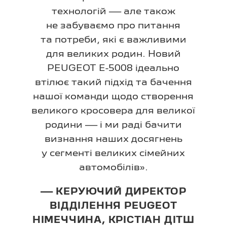
технологій — але також
не забуваємо про питання
та потреби, які є важливими
для великих родин. Новий
PEUGEOT E-5008 ідеально
втілює такий підхід та бачення
нашої команди щодо створення
великого кросовера для великої
родини — і ми раді бачити
визнання наших досягнень
у сегменті великих сімейних
автомобілів».
— КЕРУЮЧИЙ ДИРЕКТОР
ВІДДІЛЕННЯ PEUGEOT
НІМЕЧЧИНА, КРІСТІАН ДІТШ