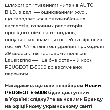
шляхом опитуванням читачів AUTO
BILD, а далі — оцінюванням журі,
що складається з автомобільних
експертів, головних редакторів
провідних німецьких видань,
популярних знаменитостей та зіркових
гостей. Фінальні тест-драйви проходили
29 вересня на тестовому полігоні
Lausitzring — і це був останній крок
PEUGEOT E-5008 до заслуженої
перемоги!
Нагадаємо, що вже незабаром
Новий
PEUGEOT E-5008
буде доступний
в Україні: слідкуйте за новими Бренду
на офіційному українському сайті