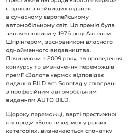
Престижна нагорода «Золоте кермо»
є однією з найвищих відзнак
в сучасному європейському
автомобільному світ. Ця премія була
започаткована у 1976 році Акселем
Шпрінгером, засновником власного
однойменного видавництва.
Починаючи з 2009 року, за проведення
конкурсу та визначення переможців
премії «Золоте кермо» відповідає
видання BILD am Sonntag у співпраці
з професійним автомобільним
виданням AUTO BILD.
Щороку переможці, варті престижної
нагороди «Золоте кермо» у різних
категоріях, визначаються спочатку