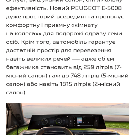
силует, вишуканий салон, оптимальну
ефективність. Новий PEUGEOT E-5008
дуже просторий всередині та пропонує
комфортну і приємну «кімнату
на колесах» для подорожі одразу семи
осіб. Крім того, автомобіль гарантує
достатній простір для перевезення
навіть великих речей — адже об’єм
багажника становить від 259 літрів (7-
місний салон) і аж до 748 літрів (5-місний
салон) або навіть 1815 літрів (2-місний
салон).