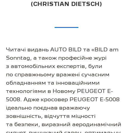
(CHRISTIAN DIETSCH)
Читачі видань AUTO BILD та «BILD am
Sonntag, а також професійне журі
з автомобільних експертів, були
по справжньому вражені сучасним
обладнанням та інноваційними
технологіями в Новому PEUGEOT E-
5008. Адже кросовер PEUGEOT E-5008
ідеально поєднав вражаючу
зовнішність, відчуття міцності
та безпеки, виразний аеродинамічний