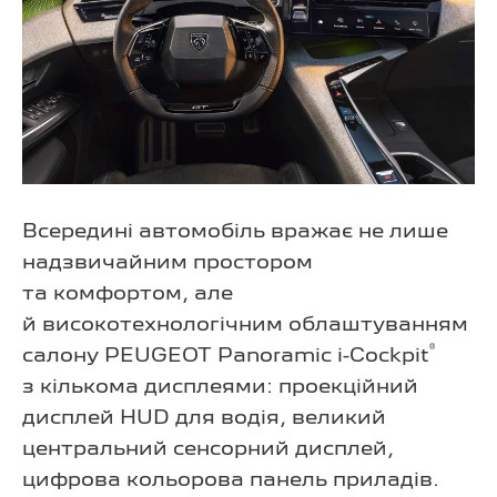
Всередині автомобіль вражає не лише
надзвичайним простором
та комфортом, але
й високотехнологічним облаштуванням
®
салону PEUGEOT Panoramic i-Cockpit
з кількома дисплеями: проекційний
дисплей HUD для водія, великий
центральний сенсорний дисплей,
цифрова кольорова панель приладів.