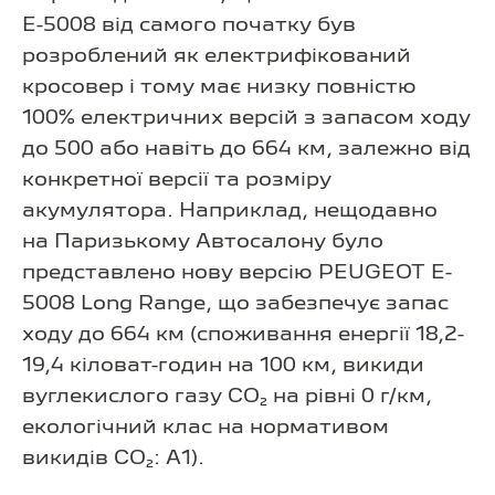
E-5008 від самого початку був
розроблений як електрифікований
кросовер і тому має низку повністю
100% електричних версій з запасом ходу
до 500 або навіть до 664 км, залежно від
конкретної версії та розміру
акумулятора. Наприклад, нещодавно
на Паризькому Автосалону було
представлено нову версію PEUGEOT E-
5008 Long Range, що забезпечує запас
ходу до 664 км (споживання енергії 18,2-
19,4 кіловат-годин на 100 км, викиди
вуглекислого газу CO₂ на рівні 0 г/км,
екологічний клас на нормативом
викидів CO₂: A1).