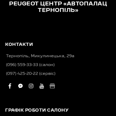
PEUGEOT ЦЕНТР «АВТОПАЛАЦ
ТЕРНОПІЛЬ»
КОНТАКТИ
Тернопіль, Микулинецька, 29а
(096) 559-33-33 (салон)
(097) 425-20-22 (сервіс)
facebook
facebook-
instagram
youtube
business
messenger
ГРАФІК РОБОТИ САЛОНУ