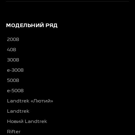
МОДЕЛЬНИЙ РЯД
2008
408
3008
e-3008
5008
e-5008
Landtrek «Лютий»
Landtrek
Новий Landtrek
Rifter