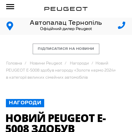
Автопалац Тернопіль
Офіційний дилер Peugeot
ПІДПИСАТИСЯ НА НОВИНИ
Головна
Новини Peugeot
Нагороди
Новий
PEUGEOT E-5008 здобув нагороду «Золоте кермо 2024»
в категорії великих сімейних автомобілів
НАГОРОДИ
НОВИЙ PEUGEOT E-
5008 ЗДОБУВ