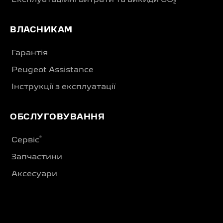
Експлуатаційні витрати та викиди CO₂
ВЛАСНИКАМ
Гарантія
Peugeot Assistance
Інструкції з експлуатації
ОБСЛУГОВУВАННЯ
®
Сервіс
Запчастини
Аксесуари