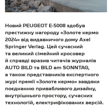
Новий PEUGEOT E-5008 здобув
престижну нагороду «Золоте кермо
2024» від видавничого дому Axel
Springer Verlag. Цей сучасний
та великий сімейний кросовер
й справді вразив читачів журналів
AUTO BILD та BILD am SONNTAG,
а також представників експертного
журі премії «Золоте кермо» завдяки
поєднанню привабливого дизайну,
внутрішнього простору, сучасних
технологій, електрифікованих версій.