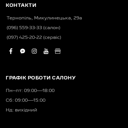
КОНТАКТИ
Тернопіль, Микулинецька, 29а
(096) 559-33-33 (салон)
(097) 425-20-22 (сервіс)
facebook
facebook-
instagram
youtube
business
messenger
ГРАФІК РОБОТИ САЛОНУ
Пн–пт: 09:00—18:00
Сб: 09:00—15:00
Нд: вихідний