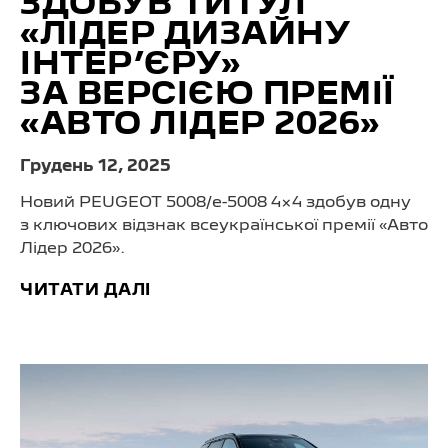
ЗДОБУВ ТИТУЛ
«ЛІДЕР ДИЗАЙНУ
ІНТЕР’ЄРУ»
ЗА ВЕРСІЄЮ ПРЕМІЇ
«АВТО ЛІДЕР 2026»
Грудень 12, 2025
Новий PEUGEOT 5008/
e-5008 4×4
здобув одну
з ключових відзнак всеукраїнської премії «Авто
Лідер 2026».
ЧИТАТИ ДАЛІ