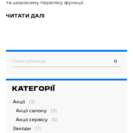
та широкому переліку функції.
ЧИТАТИ ДАЛІ
Пошук
КАТЕГОРІЇ
Акції
(3)
Акції салону
(3)
Акції сервісу
(0)
Заходи
(7)