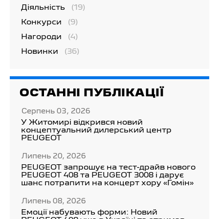
Діяльність
(19)
Конкурси
(9)
Нагороди
(4)
Новинки
(36)
ОСТАННІ ПУБЛІКАЦІЇ
Серпень 03, 2026
У Житомирі відкрився новий
концептуальний дилерський центр
PEUGEOT
Липень 20, 2026
PEUGEOT запрошує на тест-драйв нового
PEUGEOT 408 та PEUGEOT 3008 і дарує
шанс потрапити на концерт хору «Гомін»
Липень 08, 2026
Емоції набувають форми: Новий