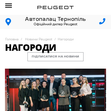
Автопалац Тернопіль
Офіційний дилер Peugeot
Головна
Новини Peugeot
Нагороди
НАГОРОДИ
ПІДПИСАТИСЯ НА НОВИНИ