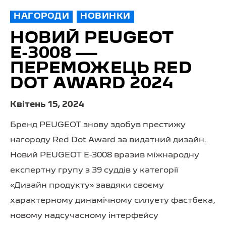
НАГОРОДИ
НОВИНКИ
НОВИЙ PEUGEOT
Е-3008 —
ПЕРЕМОЖЕЦЬ RED
DOT AWARD 2024
Квітень 15, 2024
Бренд PEUGEOT знову здобув престижу
нагороду Red Dot Award за видатний дизайн.
Новий PEUGEOT E-3008 вразив міжнародну
експертну групу з 39 суддів у категорії
«Дизайн продукту» завдяки своєму
характерному динамічному силуету фастбека,
новому надсучасному інтерфейсу