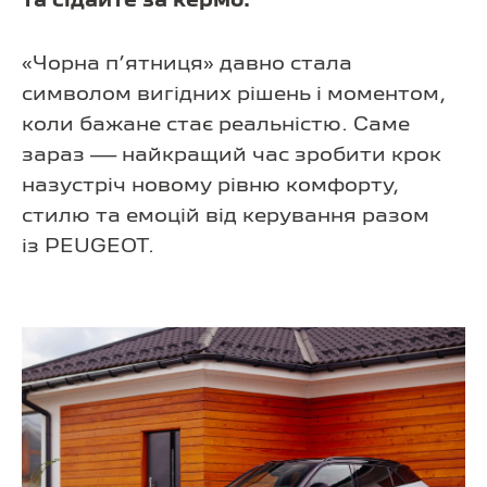
та сідайте за кермо.
«Чорна п’ятниця» давно стала
символом вигідних рішень і моментом,
коли бажане стає реальністю. Саме
зараз — найкращий час зробити крок
назустріч новому рівню комфорту,
стилю та емоцій від керування разом
із PEUGEOT.