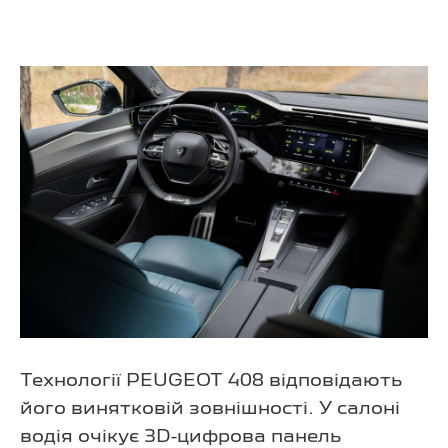
Технології PEUGEOT 408 відповідають
його винятковій зовнішності. У салоні
водія очікує 3D-цифрова панель