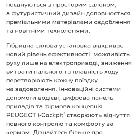
поєднуються з просторим салоном,
а футуристичний дизайн доповнюється
преміальними матеріалами оздоблення
та новітніми технологіями.
Гібридна силова установка відкриває
новий рівень ефективності: можливість
руху лише на електроприводі, зниження
витрати пального та плавність ходу
перетворюють кожну поїздку
на задоволення. Інноваційні системи
допомоги водієві, цифрова панель
приладів та фірмова концепція
®
PEUGEOT i-Cockpit
створюють відчуття
повного контролю та комфорту за
кермом. Дізнайтесь більше про