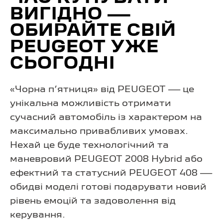
ВИГІДНО —
ОБИРАЙТЕ СВІЙ
PEUGEOT УЖЕ
СЬОГОДНІ
«Чорна п’ятниця» від PEUGEOT — це
унікальна можливість отримати
сучасний автомобіль із характером на
максимально привабливих умовах.
Нехай це буде технологічний та
маневровий PEUGEOT 2008 Hybrid або
ефектний та статусний PEUGEOT 408 —
обидві моделі готові подарувати новий
рівень емоцій та задоволення від
керування.