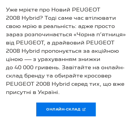
Уже мрієте про Новий PEUGEOT
2008 Hybrid? Тоді саме час втілювати
свою мрію в реальність: адже просто
зараз розпочинається «Чорна п’ятниця»
від PEUGEOT, а драйвовий PEUGEOT
2008 Hybrid пропонується за акційною
ціною — з урахуванням знижки
до 40 000 гривень. Завітайте на онлайн-
склад бренду та обирайте кросовер
PEUGEOT 2008 Hybrid серед тих, що вже
присутні в Україні.
ОНЛАЙН-СКЛАД