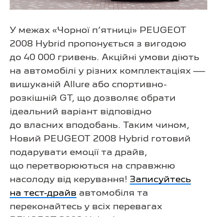
У межах «Чорної п’ятниці» PEUGEOT
2008 Hybrid пропонується з вигодою
до 40 000 гривень. Акційні умови діють
на автомобілі у різних комплектаціях —
вишуканій Allure або спортивно-
розкішній GT, що дозволяє обрати
ідеальний варіант відповідно
до власних вподобань. Таким чином,
Новий PEUGEOT 2008 Hybrid готовий
подарувати емоції та драйв,
що перетворюються на справжню
насолоду від керування!
Записуйтесь
на тест-драйв
автомобіля та
переконайтесь у всіх перевагах