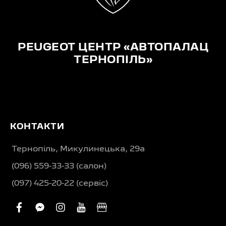
PEUGEOT ЦЕНТР «АВТОПАЛАЦ
ТЕРНОПІЛЬ»
КОНТАКТИ
Тернопіль, Микулинецька, 29а
(096) 559-33-33 (салон)
(097) 425-20-22 (сервіс)
facebook
facebook-
instagram
youtube
business
messenger