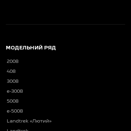
МОДЕЛЬНИЙ РЯД
2008
408
3008
e-3008
5008
e-5008
Landtrek «Лютий»