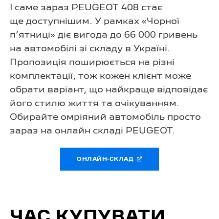
І саме зараз PEUGEOT 408 стає
ще доступнішим. У рамках «Чорної
п’ятниці» діє вигода до 66 000 гривень
на автомобілі зі складу в Україні.
Пропозиція поширюється на різні
комплектації, тож кожен клієнт може
обрати варіант, що найкраще відповідає
його стилю життя та очікуванням.
Обирайте омріяний автомобіль просто
зараз на онлайн складі PEUGEOT.
ОНЛАЙН-СКЛАД
ЧАС КУПУВАТИ