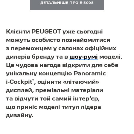
ДЕТАЛЬНІШЕ ПРО E-5008
Клієнти PEUGEOT уже сьогодні
можуть особисто познайомитися
з переможцем у салонах офіційних
дилерів бренду та в
шоу-румі
моделі.
Це чудова нагода відкрити для себе
унікальну концепцію Panoramic
®
i-Cockpit
,
оцінити «літаючий»
дисплей, преміальні матеріали
та відчути той самий інтер’єр,
що приніс моделі титул лідера
дизайну.