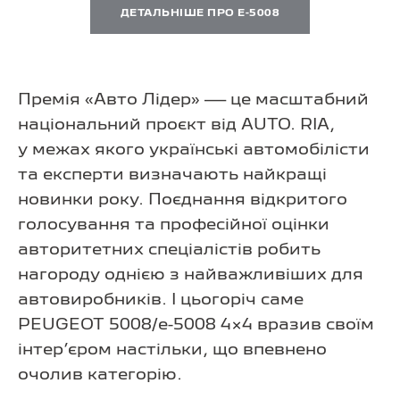
ДЕТАЛЬНІШЕ ПРО E-5008
Премія «Авто Лідер» — це масштабний
національний проєкт від AUTO. RIA,
у межах якого українські автомобілісти
та експерти визначають найкращі
новинки року. Поєднання відкритого
голосування та професійної оцінки
авторитетних спеціалістів робить
нагороду однією з найважливіших для
автовиробників. І цьогоріч саме
PEUGEOT 5008/
e-5008 4×4
вразив своїм
інтер’єром настільки, що впевнено
очолив категорію.