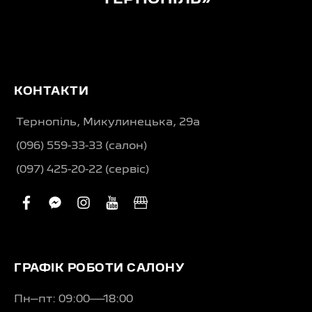
КОНТАКТИ
Тернопіль, Микулинецька, 29а
(096) 559-33-33 (салон)
(097) 425-20-22 (сервіс)
facebook
facebook-
instagram
youtube
business
messenger
ГРАФІК РОБОТИ САЛОНУ
Пн–пт: 09:00—18:00