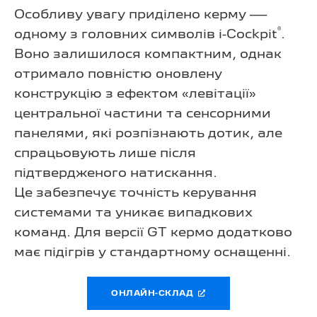
Особливу увагу приділено керму —
®
одному з головних символів
i-Cockpit
.
Воно залишилося компактним, однак
отримало повністю оновлену
конструкцію з ефектом «левітації»
центральної частини та сенсорними
панелями, які розпізнають дотик, але
спрацьовують лише після
підтвердженого натискання.
Це забезпечує точність керування
системами та уникає випадкових
команд. Для версії GT кермо додатково
має підігрів у стандартному оснащенні.
ОНЛАЙН-СКЛАД