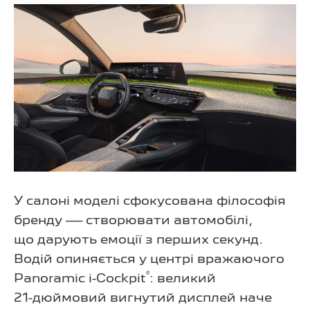
У салоні моделі сфокусована філософія
бренду — створювати автомобілі,
що дарують емоції з перших секунд.
Водій опиняється у центрі вражаючого
®
Panoramic i-Cockpit
: великий
21-дюймовий
вигнутий дисплей наче