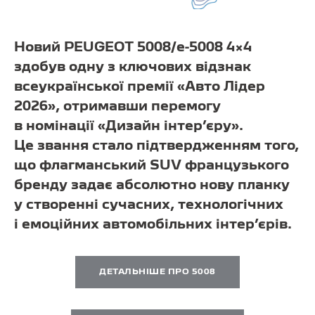
Новий PEUGEOT 5008/
e-5008 4×4
здобув одну з ключових відзнак
всеукраїнської премії «Авто Лідер
2026», отримавши перемогу
в номінації «Дизайн інтер’єру».
Це звання стало підтвердженням того,
що флагманський SUV французького
бренду задає абсолютно нову планку
у створенні сучасних, технологічних
і емоційних автомобільних інтер’єрів.
ДЕТАЛЬНІШЕ ПРО 5008