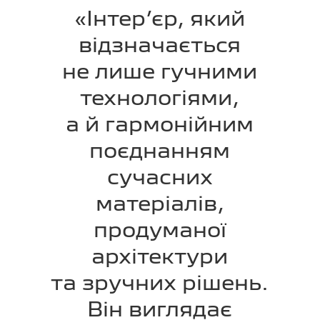
«Інтер’єр, який
відзначається
не лише гучними
технологіями,
а й гармонійним
поєднанням
сучасних
матеріалів,
продуманої
архітектури
та зручних рішень.
Він виглядає