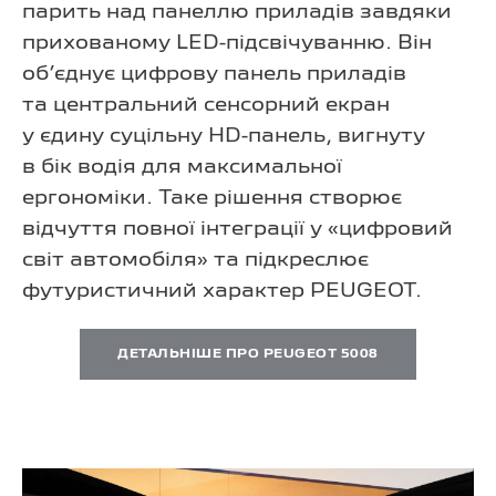
парить над панеллю приладів завдяки
прихованому
LED-підсвічуванню.
Він
об’єднує цифрову панель приладів
та центральний сенсорний екран
у єдину суцільну HD-панель, вигнуту
в бік водія для максимальної
ергономіки. Таке рішення створює
відчуття повної інтеграції у «цифровий
світ автомобіля» та підкреслює
футуристичний характер PEUGEOT.
ДЕТАЛЬНІШЕ ПРО PEUGEOT 5008