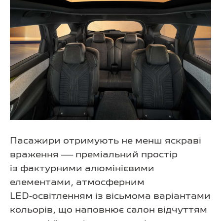
Пасажири отримують не менш яскраві
враження — преміальний простір
із фактурними алюмінієвими
елементами, атмосферним
LED-освітленням
із вісьмома варіантами
кольорів, що наповнює салон відчуттям