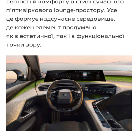
легкості й комфорту в стилі сучасного
п’ятизіркового lounge-простору. Усе
це формує надсучасне середовище,
де кожен елемент продумано
як з естетичної, так і з функціональної
точки зору.