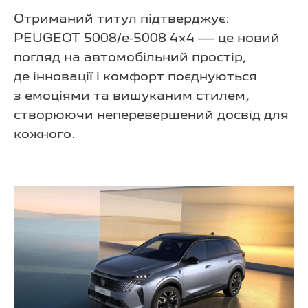
Отриманий титул підтверджує:
PEUGEOT 5008/
e-5008 4×4
— це новий
погляд на автомобільний простір,
де інновації і комфорт поєднуються
з емоціями та вишуканим стилем,
створюючи неперевершений досвід для
кожного.