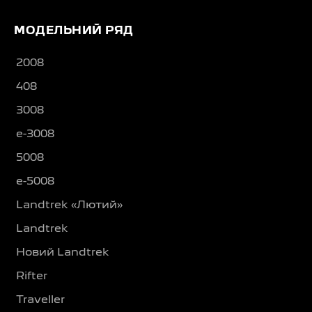
МОДЕЛЬНИЙ РЯД
2008
408
3008
e-3008
5008
e-5008
Landtrek «Лютий»
Landtrek
Новий Landtrek
Rifter
Traveller