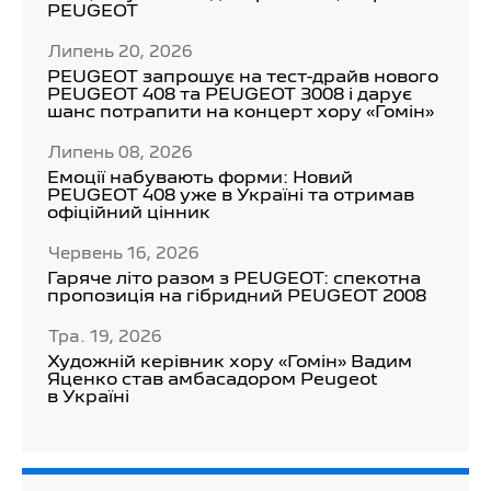
PEUGEOT
Липень 20, 2026
PEUGEOT запрошує на тест-драйв нового
PEUGEOT 408 та PEUGEOT 3008 і дарує
шанс потрапити на концерт хору «Гомін»
Липень 08, 2026
Емоції набувають форми: Новий
PEUGEOT 408 уже в Україні та отримав
офіційний цінник
Червень 16, 2026
Гаряче літо разом з PEUGEOT: спекотна
пропозиція на гібридний PEUGEOT 2008
Тра. 19, 2026
Художній керівник хору «Гомін» Вадим
Яценко став амбасадором Peugeot
в Україні