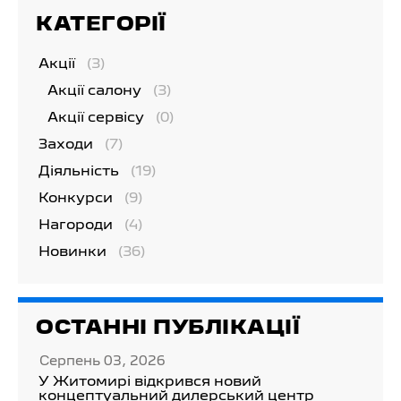
КАТЕГОРІЇ
Акції
(3)
Акції салону
(3)
Акції сервісу
(0)
Заходи
(7)
Діяльність
(19)
Конкурси
(9)
Нагороди
(4)
Новинки
(36)
ОСТАННІ ПУБЛІКАЦІЇ
Серпень 03, 2026
У Житомирі відкрився новий
концептуальний дилерський центр