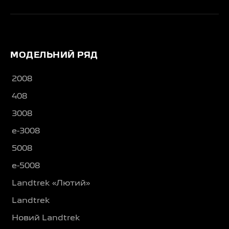
МОДЕЛЬНИЙ РЯД
2008
408
3008
e-3008
5008
e-5008
Landtrek «Лютий»
Landtrek
Новий Landtrek