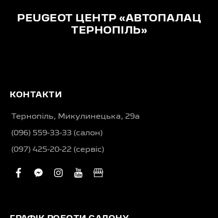
PEUGEOT ЦЕНТР «АВТОПАЛАЦ
ТЕРНОПІЛЬ»
КОНТАКТИ
Тернопіль, Микулинецька, 29а
(096) 559-33-33 (салон)
(097) 425-20-22 (сервіс)
facebook
facebook-
instagram
youtube
business
messenger